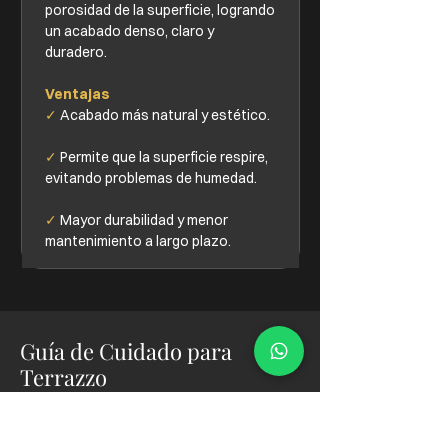
porosidad de la superficie, logrando
un acabado denso, claro y
duradero.
Ventajas
✓
Acabado más natural y estético.
✓
Permite que la superficie respire,
evitando problemas de humedad.
✓
Mayor durabilidad y menor
mantenimiento a largo plazo.
Guía de Cuidado para
Terrazzo
Para mantener la belleza y durabilidad de tu
piso de terrazzo, sigue estos consejos: