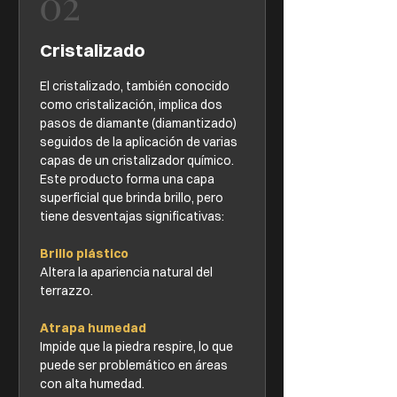
02
Cristalizado
El cristalizado, también conocido
como cristalización, implica dos
pasos de diamante (diamantizado)
seguidos de la aplicación de varias
capas de un cristalizador químico.
Este producto forma una capa
superficial que brinda brillo, pero
tiene desventajas significativas:
Brillo plástico
Altera la apariencia natural del
terrazzo.
Atrapa humedad
Impide que la piedra respire, lo que
puede ser problemático en áreas
con alta humedad.