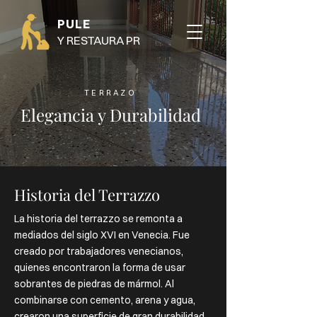
PULE
Y RESTAURA PR
TERRAZO
Elegancia y Durabilidad
Historia del Terrazzo
La historia del terrazzo se remonta a
mediados del siglo XVI en Venecia. Fue
creado por trabajadores venecianos,
quienes encontraron la forma de usar
sobrantes de piedras de mármol. Al
combinarse con cemento, arena y agua,
crearon una superficie de gran durabilidad.