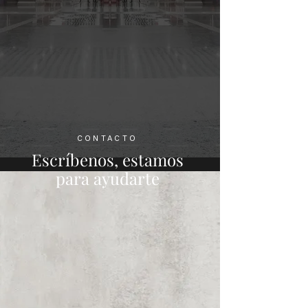
CONTACTO
Escríbenos, estamos
para ayudarte