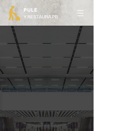
PULE
Y RESTAURA PR