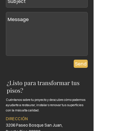
Send
¿Listo para transformar tus
pisos?
Cuéntanos sobre tu proyecto y descubre cómo podemos
ayudarte a restaurar, instalar o renovar tus superficies
con la más alta calidad.
DIRECCIÓN
3206 Paseo Bosque San Juan,