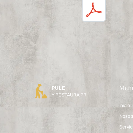
Men
PULE
Y RESTAURA PR
Inicio
Nosot
Servic