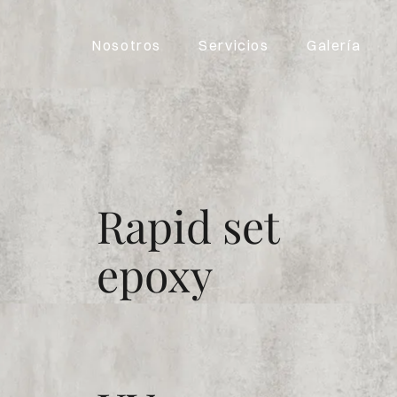
Nosotros
Servicios
Galería
Rapid set
epoxy